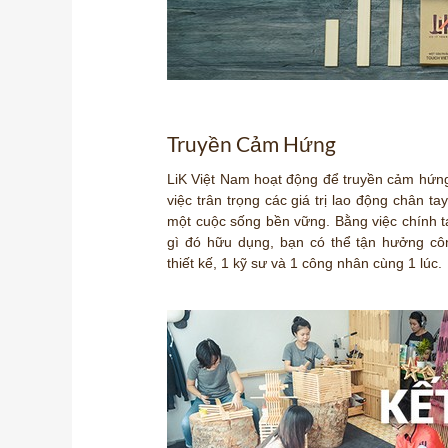
Truyền Cảm Hứng
LiK Việt Nam hoạt động để truyền cảm hứn
việc trân trọng các giá trị lao động chân ta
một cuộc sống bền vững. Bằng việc chính t
gì đó hữu dụng, bạn có thể tận hưởng cô
thiết kế, 1 kỹ sư và 1 công nhân cùng 1 lúc.