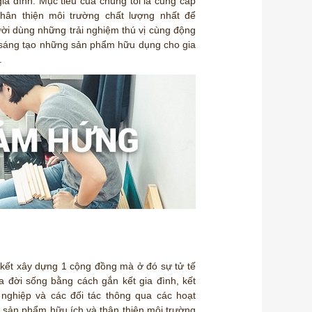
ia đình. Mục tiêu của chúng tôi là cung cấp
hân thiện môi trường chất lượng nhất để
i dùng những trải nghiệm thú vị cùng động
à sáng tạo những sản phẩm hữu dụng cho gia
.
kết xây dựng 1 cộng đồng mà ở đó sự tử tế
 của đời sống bằng cách gắn kết gia đình, kết
 nghiệp và các đối tác thông qua các hoạt
 sản phẩm hữu ích và thân thiện môi trường