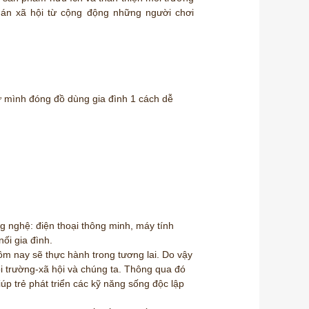
án xã hội từ cộng động những người chơi
tự mình đóng đồ dùng gia đình 1 cách dễ
g nghệ: điện thoại thông minh, máy tính
nối gia đình.
hôm nay sẽ thực hành trong tương lai. Do vậy
i trường-xã hội và chúng ta. Thông qua đó
giúp trẻ phát triển các kỹ năng sống độc lập