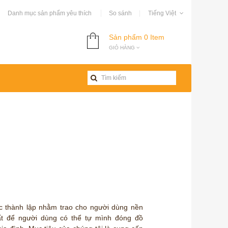
Danh mục sản phẩm yêu thích
So sánh
Tiếng Việt
Sản phẩm
0 Item
GIỎ HÀNG
c thành lập nhằm trao cho người dùng nền
t để người dùng có thể tự mình đóng đồ