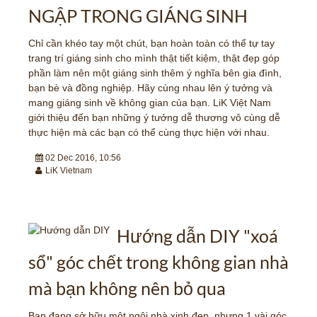
NGẬP TRONG GIÁNG SINH
Chỉ cần khéo tay một chút, bạn hoàn toàn có thể tự tay
trang trí giáng sinh cho mình thật tiết kiệm, thật đẹp góp
phần làm nên một giáng sinh thêm ý nghĩa bên gia đình,
bạn bè và đồng nghiệp. Hãy cùng nhau lên ý tưởng và
mang giáng sinh về không gian của bạn. LiK Việt Nam
giới thiệu đến bạn những ý tưởng dễ thương vô cùng dễ
thực hiện mà các bạn có thể cùng thực hiện với nhau.
02 Dec 2016, 10:56
LiK Vietnam
Hướng dẫn DIY "xoá
sổ" góc chết trong không gian nhà
mà bạn không nên bỏ qua
Bạn đang sở hữu một ngôi nhà xinh đẹp, nhưng 1 vài góc