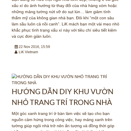
xấu xí do ảnh hưởng từ thay đổi của nhà hàng xóm hoặc
những mảng tường nứt vỡ do sụt lún… làm giảm tính
thẩm mỹ của không gian nhà bạn. Đôi khi “một con sâu
làm sầu luôn cả nồi canh”. LiK mách bạn một vài mẹo nhỏ
khắc phục tình trạng xấu xí này với tiêu chí siêu tiết kiệm
và cực đơn giản luôn.
22 Nov 2016, 15:59
LiK Vietnam
HƯỚNG DẪN DIY KHU VƯỜN
NHỎ TRANG TRÍ TRONG NHÀ
Một góc xanh trang trí ở bàn làm việc sẽ tạo cho bạn
nguồn cảm hứng trong công việc, hay mảng xanh trên
tường giúp ngôi nhà trở nên ấn tượng và đồng thời góp