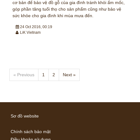
cơ bản để bảo vệ đồ gỗ của gia đình tránh khỏi ẩm mốc,
góp phần tăng tuổi thọ cho sản phẩm cũng như bảo vệ
sức khỏe cho gia đình khi mùa mưa đến.
24 Oct 2016, 00:19
LiK Vietnam
« Previous
1
2
Next »
Sơ đồ website
Chính sách bảo mật
Điều khoản sử dụng