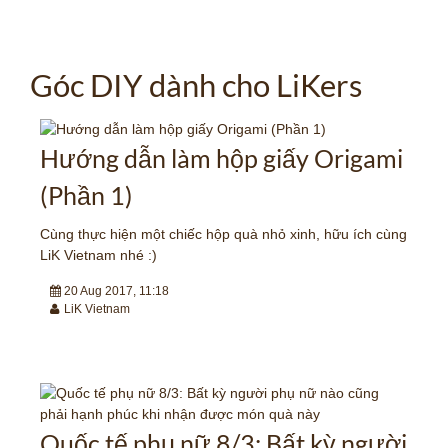
Góc DIY dành cho LiKers
Hướng dẫn làm hộp giấy Origami
(Phần 1)
Cùng thực hiện một chiếc hộp quà nhỏ xinh, hữu ích cùng
LiK Vietnam nhé :)
20 Aug 2017, 11:18
LiK Vietnam
Quốc tế phụ nữ 8/3: Bất kỳ người