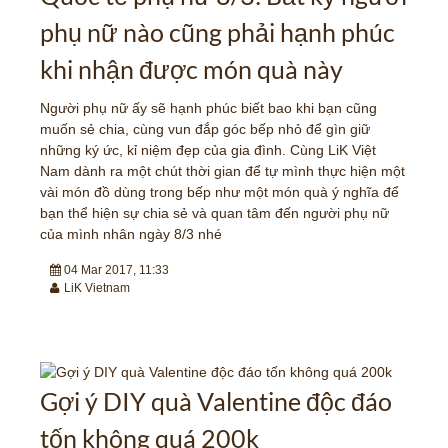
phụ nữ nào cũng phải hạnh phúc
khi nhận được món quà này
Người phụ nữ ấy sẽ hạnh phúc biết bao khi bạn cũng
muốn sẻ chia, cùng vun đắp góc bếp nhỏ để gìn giữ
những ký ức, kỉ niệm đẹp của gia đình. Cùng LiK Việt
Nam dành ra một chút thời gian để tự mình thực hiện một
vài món đồ dùng trong bếp như một món quà ý nghĩa để
bạn thể hiện sự chia sẻ và quan tâm đến người phụ nữ
của mình nhân ngày 8/3 nhé
04 Mar 2017, 11:33
LiK Vietnam
Gợi ý DIY quà Valentine độc đáo
tốn không quá 200k